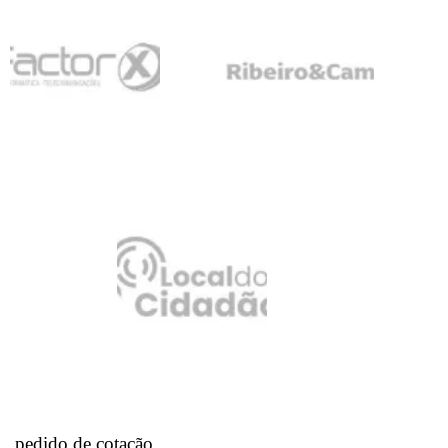
pedido de cotação