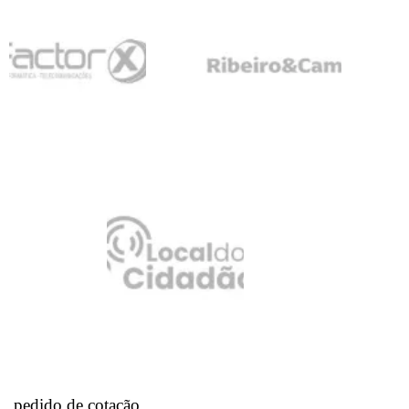
pedido de cotação